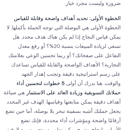
ضرورة وليست مجرد خيار.
الخطوة الأولى: تحديد أهداف واضحة وقابلة للقياس
الخطوة الأولى هي البوصلة التي توجه الحملة بأكملها. لا
يمكن قياس النجاح إذا لم يكن هناك هدف محدد. هل
تسعى لزيادة المبيعات بنسبة 20%؟ أو رفع معدل
التفاعل على صفحاتك؟ أو ربما تحسين الوعي بعلامتك
التجارية؟ الأهداف الواضحة والقابلة للقياس تساعدك
على رسم استراتيجية دقيقة وتجنب إهدار الجهد
والوقت. هنا ندرك أن أولى
5 خطوات لتحسين أداء
حملاتك التسويقية وزيادة العائد على الاستثمار
هي صياغة
أهداف دقيقة يمكن متابعتها وقياسها. الهدف غير المحدد
يجعل حملتك أشبه بسفينة تبحر بلا بوصلة، أما حين تضع
أرقامًا واضحة ومؤشرات أداء محددة، فإنك تضع
الأساس لنجاح متدرج يمكن تطويره وتحسينه مع الوقت.