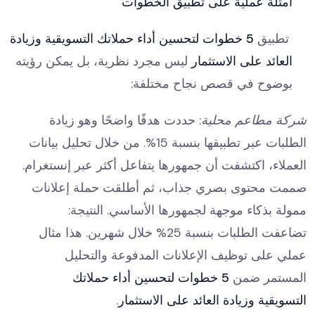
أمثلة عملية على تطبيق الخطوات
تطبيق
5 خطوات لتحسين أداء حملاتك التسويقية وزيادة
العائد على الاستثمار
ليس مجرد نظرية، بل يمكن رؤيته
بوضوح في قصص نجاح مختلفة:
: حددت هدفًا واضحًا وهو زيادة
شركة مطاعم محلية
الطلبات عبر تطبيقها بنسبة 15%. من خلال تحليل بيانات
العملاء، اكتشفت أن جمهورها يتفاعل أكثر عبر إنستغرام.
صممت محتوى بصري جذاب، ثم أطلقت حملة إعلانات
ممولة بذكاء موجهة لجمهورها الأساسي. النتيجة:
تضاعفت الطلبات بنسبة 25% خلال شهرين. هذا مثال
عملي على توظيف الإعلانات المدفوعة والتحليل
المستمر ضمن
5 خطوات لتحسين أداء حملاتك
التسويقية وزيادة العائد على الاستثمار
.