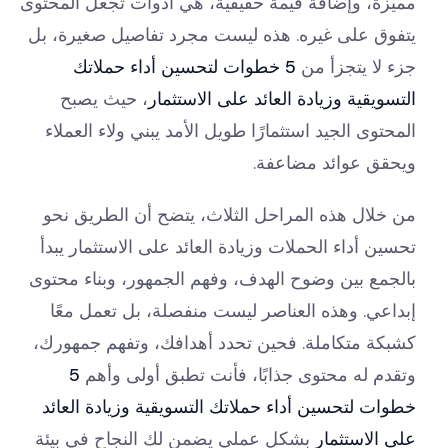
مميزة، وإضافة قيمة حقيقية، هي أدوات تجعل المحتوى
يتفوق على غيره. هذه ليست مجرد تفاصيل صغيرة، بل
جزء لا يتجزأ من
5 خطوات لتحسين أداء حملاتك
التسويقية وزيادة العائد على الاستثمار
، حيث يصبح
المحتوى الجيد استثمارًا طويل الأمد يبني ولاء العملاء
ويحقق عوائد مضاعفة.
من خلال هذه المراحل الثلاث، يتضح أن الطريق نحو
تحسين أداء الحملات وزيادة العائد على الاستثمار يبدأ
بالجمع بين وضوح الهدف، وفهم الجمهور، وبناء محتوى
إبداعي. وهذه العناصر ليست منفصلة، بل تعمل معًا
كشبكة متكاملة. فحين تحدد أهدافك، وتفهم جمهورك،
وتقدم له محتوى جذابًا، فأنت تطبق أولى وأهم
5
خطوات لتحسين أداء حملاتك التسويقية وزيادة العائد
على الاستثمار
بشكل عملي يضمن لك النجاح في بيئة