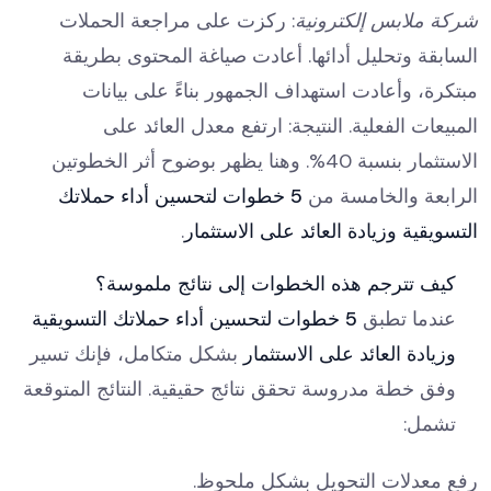
: ركزت على مراجعة الحملات
شركة ملابس إلكترونية
السابقة وتحليل أدائها. أعادت صياغة المحتوى بطريقة
مبتكرة، وأعادت استهداف الجمهور بناءً على بيانات
المبيعات الفعلية. النتيجة: ارتفع معدل العائد على
الاستثمار بنسبة 40%. وهنا يظهر بوضوح أثر الخطوتين
الرابعة والخامسة من
5 خطوات لتحسين أداء حملاتك
التسويقية وزيادة العائد على الاستثمار
.
كيف تترجم هذه الخطوات إلى نتائج ملموسة؟
عندما تطبق
5 خطوات لتحسين أداء حملاتك التسويقية
وزيادة العائد على الاستثمار
بشكل متكامل، فإنك تسير
وفق خطة مدروسة تحقق نتائج حقيقية. النتائج المتوقعة
تشمل:
رفع معدلات التحويل بشكل ملحوظ.