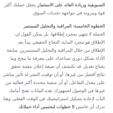
التسويقية وزيادة العائد على الاستثمار
يجعل حملتك أكثر
قوة ومرونة في مواجهة تحديات السوق.
الخطوة الخامسة: المراقبة والتحليل المستمر
الحملة لا تنتهي بمجرد إطلاقها، بل يمكن القول إن
الإطلاق هو مجرد البداية. النجاح الحقيقي يبدأ بعد
الإطلاق من خلال المراقبة والتحليل المستمرين. متابعة
الأداء بشكل دوري تساعدك على معرفة ما ينجح وما
يحتاج تعديل. قد تكتشف أن صيغة إعلان معينة تحقق
نتائج أفضل من غيرها، أو أن توقيت النشر له تأثير مباشر
على معدل التفاعل، أو أن منصة محددة أكثر فعالية من
غيرها في الوصول لجمهورك. هذه البيانات تفتح أمامك
الباب لإعادة تشكيل استراتيجيتك في الوقت الفعلي. وهنا
ندرك أن خامس
5 خطوات لتحسين أداء حملاتك