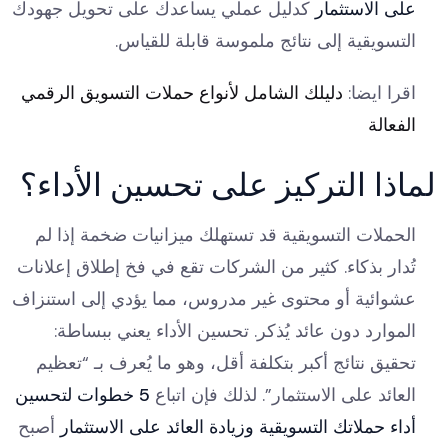
على الاستثمار
كدليل عملي يساعدك على تحويل جهودك
التسويقية إلى نتائج ملموسة قابلة للقياس.
اقرا ايضا:
دليلك الشامل لأنواع حملات التسويق الرقمي
الفعالة
لماذا التركيز على تحسين الأداء؟
الحملات التسويقية قد تستهلك ميزانيات ضخمة إذا لم
تُدار بذكاء. كثير من الشركات تقع في فخ إطلاق إعلانات
عشوائية أو محتوى غير مدروس، مما يؤدي إلى استنزاف
الموارد دون عائد يُذكر. تحسين الأداء يعني ببساطة:
تحقيق نتائج أكبر بتكلفة أقل، وهو ما يُعرف بـ “تعظيم
العائد على الاستثمار”. لذلك فإن اتباع
5 خطوات لتحسين
أداء حملاتك التسويقية وزيادة العائد على الاستثمار
أصبح