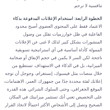
تنافسية لا ترحم.
الخطوة الرابعة: استخدام الإعلانات المدفوعة بذكاء
الاعتماد فقط على المحتوى العضوي أصبح محدود
الفاعلية في ظل خوارزميات تقلل من وصول
المنشورات بشكل كبير. لذلك لا غنى عن الإعلانات
الممولة كأداة أساسية في أي استراتيجية تسويقية
ناجحة. لكن السر لا يكمن في حجم الإنفاق أو ضخامة
الميزانية، بل في الذكاء في الاستهداف. تستطيع من
خلال منصات مثل فيسبوك، إنستغرام، وجوجل أن توجه
إعلانك لفئة محددة جدًا من جمهورك: العمر، الاهتمامات،
الموقع الجغرافي، وحتى السلوك الشرائي. هذه القدرة
على التخصيص تعني أنك تستثمر ميزانيتك في المكان
الصحيح وتصل إلى الأشخاص الأكثر احتمالًا لاتخاذ القرار