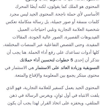
المحتوى هو الملك كما يقولون، لكنه أيضًا المحرك
الأساسي لأي حملة ناجحة. المحتوى الجيد ليس مجرد
كلمات منمقة أو صور جميلة، بل رسالة متكاملة تعكس
شخصية العلامة التجارية وتلبي احتياجات العميل.
الفيديوهات القصيرة، الصور عالية الجودة، المقالات
المفيدة، وحتى القصص التفاعلية عبر المنصات المختلفة،
كلها أدوات تساعدك على رفع أداء الحملة. هنا يجب أن
نتذكر أن إحدى
5 خطوات لتحسين أداء حملاتك
التسويقية وزيادة العائد على الاستثمار
هي الاستثمار في
محتوى مبتكر يجمع بين المعلومة والإقناع والمتعة.
المحتوى الجيد يعمل كسفير للعلامة التجارية، فهو الذي
يلفت الانتباه في أول ثوانٍ، ويغرس الرسالة في ذهن
المتلقي، ويحفزه على اتخاذ القرار. لهذا يجب أن يكون