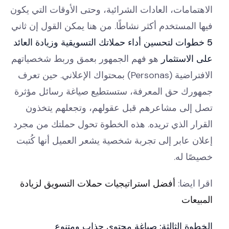
الاهتمامات، العادات الشرائية، وحتى الأوقات التي يكون
فيها المستخدم أكثر نشاطًا. من هنا يمكن القول إن ثاني
5 خطوات لتحسين أداء حملاتك التسويقية وزيادة العائد
على الاستثمار
هو فهم الجمهور بعمق وربط شخصياتهم
الافتراضية (Personas) بمحتواك الإعلاني. حين تعرف
جمهورك حق المعرفة، ستستطيع صياغة رسائل مؤثرة
تصل إلى مشاعرهم قبل عقولهم، وتجعلهم يتخذون
القرار الذي تريده. هذه الخطوة تحول حملتك من مجرد
إعلان عابر إلى تجربة شخصية يشعر العميل أنها كُتبت
خصيصًا له.
اقرا ايضا:
أفضل استراتيجيات حملات التسويق لزيادة
المبيعات
الخطوة الثالثة: صياغة محتوى جذاب ومتنوع