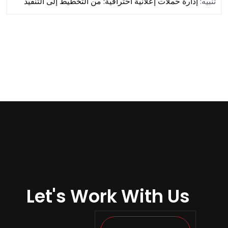
تنبيه:
إدارة حملات إعلانية احترافية: من التخطيط إلى التنفيذ
Let's Work With Us