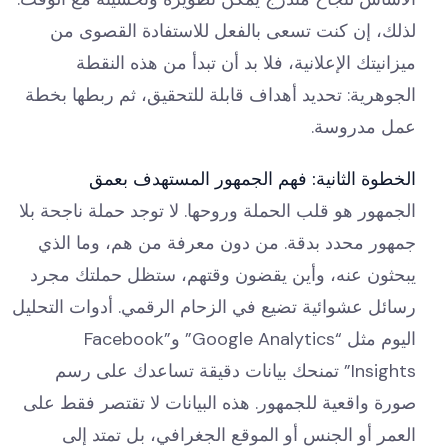
لذلك، إن كنت تسعى بالفعل للاستفادة القصوى من
ميزانيتك الإعلانية، فلا بد أن تبدأ من هذه النقطة
الجوهرية: تحديد أهداف قابلة للتحقيق، ثم ربطها بخطة
عمل مدروسة.
الخطوة الثانية: فهم الجمهور المستهدف بعمق
الجمهور هو قلب الحملة وروحها. لا توجد حملة ناجحة بلا
جمهور محدد بدقة. من دون معرفة من هم، وما الذي
يبحثون عنه، وأين يقضون وقتهم، ستظل حملتك مجرد
رسائل عشوائية تضيع في الزحام الرقمي. أدوات التحليل
اليوم مثل “Google Analytics” و”Facebook
Insights” تمنحك بيانات دقيقة تساعدك على رسم
صورة واقعية للجمهور. هذه البيانات لا تقتصر فقط على
العمر أو الجنس أو الموقع الجغرافي، بل تمتد إلى