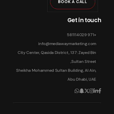
BOOK A CALL
Get in touch
+971 581114029
info@mediawaymarketing.com
City Center, Qasida District, 137: Zayed Bin
Sultan Street,
Sheikha Mohammed Sultan Building, Al Ain,
Abu Dhabi, UAE