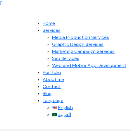
Home
Services
Media Production Services
Graphic Design Services
Marketing Campaign Services
Seo Services
Web and Mobile App Development
Portfolio
About me
Contact
Blog
Language
English
العربية