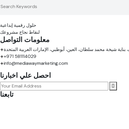
حلول رقمية إبداعية
لنقاط نجاح مشروعك
معلومات التواصل
+971 581114029
info@mediawaymarketing.com
احصل علي اخبارنا
تابعنا