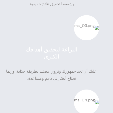
وشغفه لتحقيق نتائج حقيقية.
البراعة لتحقيق أهدافك
الكبرى
عليك أن تجد جمهورك وتروي قصتك بطريقة جذابة. وربما
تحتاج أيضًا إلى دعم ومساعدة.