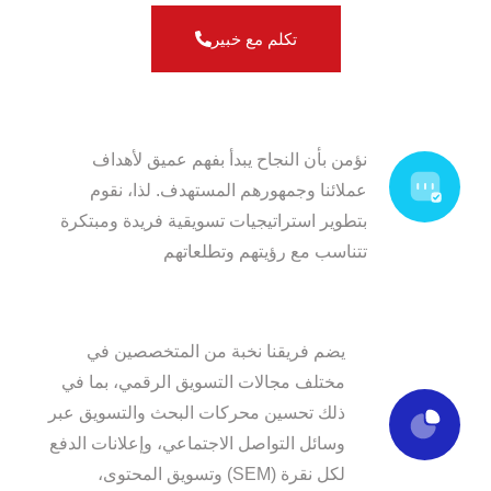
تكلم مع خبير
استراتيجيات مخصصة
نؤمن بأن النجاح يبدأ بفهم عميق لأهداف
عملائنا وجمهورهم المستهدف. لذا، نقوم
بتطوير استراتيجيات تسويقية فريدة ومبتكرة
تتناسب مع رؤيتهم وتطلعاتهم
فريق من الخبراء
يضم فريقنا نخبة من المتخصصين في
مختلف مجالات التسويق الرقمي، بما في
ذلك تحسين محركات البحث والتسويق عبر
وسائل التواصل الاجتماعي، وإعلانات الدفع
لكل نقرة (SEM) وتسويق المحتوى،