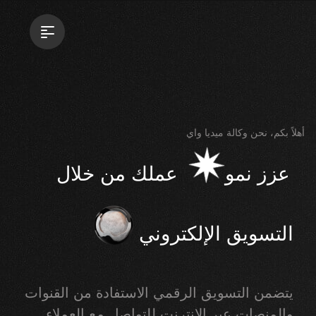
أهلاً بكم، نحن وكالة ميديا واي
عزز نمو
عملك من خلال
التسويق الإلكتروني
يتضمن التسويق الرقمي الاستفادة من القنوات
والمنصات عبر الإنترنت للتواصل مع العملاء