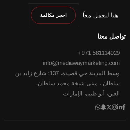
هيا لنعمل معاً
احجز مكالمة
تواصل معنا
581114029 971+
info@mediawaymarketing.com
وسط المدينة حي قصيدة، 137: شارع زايد بن
سلطان ، مبنى شيخة محمد سلطان،
العين، أبو ظبي، الإمارات