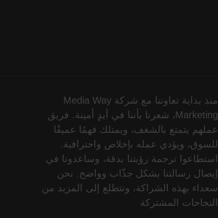
منذ بداية تعاوننا مع شركة Media Way
Marketing، شعرنا بأننا في أيدٍ أمينة. فريق
عملهم يتمتع بالشغف، ويمتلك فهمًا عميقًا
للسوق، ويؤدي عمله بإخلاص واحترافية.
استطاعوا ترجمة رؤيتنا بدقة، وساعدونا في
إيصال رسالتنا بشكل جذّاب وواضح. نحن
سعداء بهذه الشراكة، ونتطلع إلى المزيد من
النجاحات المشتركة