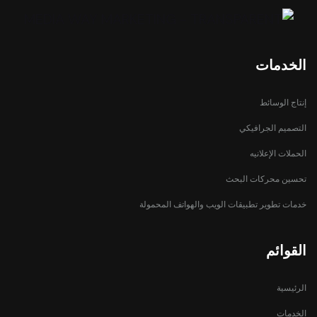
الخدمات
إنتاج الوسائط
التصميم الجرافيكي
الحملات الإعلانيه
تحسين محركات البحث
خدمات تطوير تطبيقات الويب والهواتف المحمولة
القوائم
الرئيسية
الخدمات